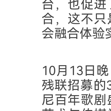
台，也促进
合，这不只
会融合体验
10月13
残联招募的
尼百年歌剧