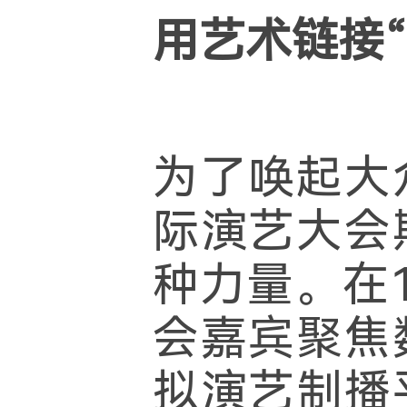
用艺术链接“
为了唤起大
际演艺大会
种力量。在
会嘉宾聚焦
拟演艺制播