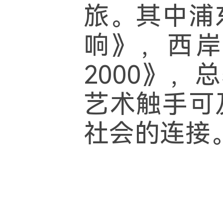
旅。其中浦
响》，西岸
2000》
艺术触手可
社会的连接