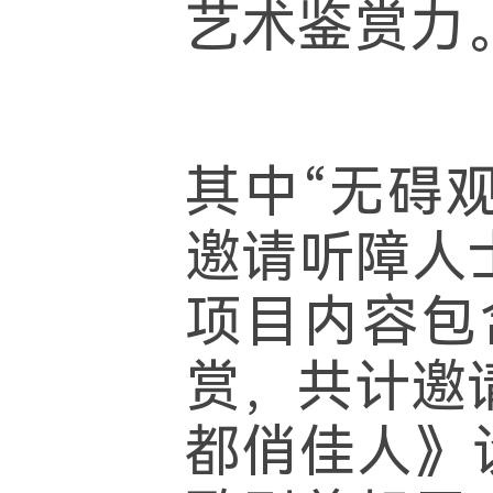
艺术鉴赏力
其中“无碍
邀请听障人
项目内容包
赏，共计邀
都俏佳人》