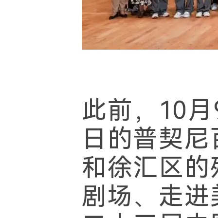
此前，10
日的普契尼
和徐汇区的
剧场、走进