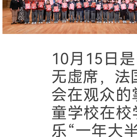
10月15
无虚席，法
会在观众的
童学校在校
乐“一年大