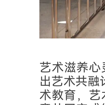
艺术滋养心
出艺术共融
术教育，艺