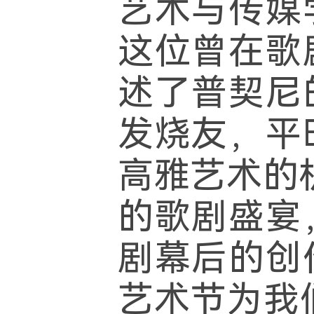
艺术与传媒
这位曾在歌
述了普契尼
发烧友，平
高雅艺术的
的歌剧盛宴
剧幕后的创
艺术节为我