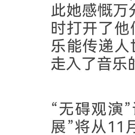
此她感慨万
时打开了他
乐能传递人
走入了音乐
“无碍观演
展”将从1