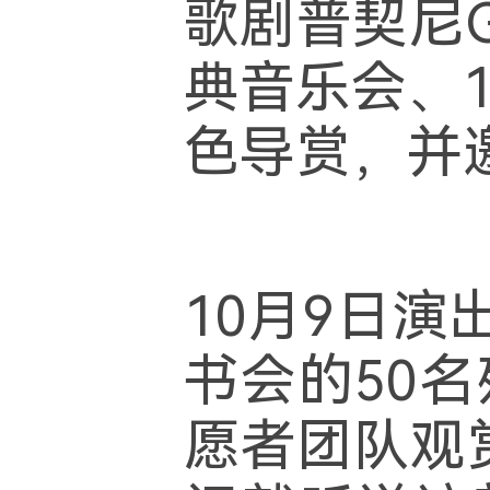
歌剧普契尼
典音乐会、
色导赏，并
10月9日
书会的50
愿者团队观