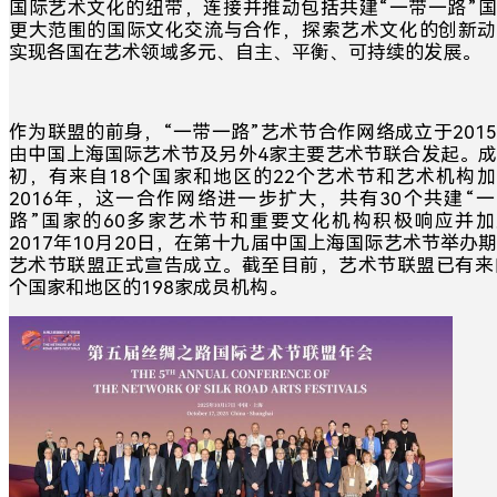
国际艺术文化的纽带，连接并推动包括共建“一带一路”
更大范围的国际文化交流与合作，探索艺术文化的创新动
实现各国在艺术领域多元、自主、平衡、可持续的发展。
作为联盟的前身，“一带一路”艺术节合作网络成立于201
由中国上海国际艺术节及另外4家主要艺术节联合发起。
初，有来自18个国家和地区的22个艺术节和艺术机构
2016年，这一合作网络进一步扩大，共有30个共建“
路”国家的60多家艺术节和重要文化机构积极响应并加
2017年10月20日，在第十九届中国上海国际艺术节举办
艺术节联盟正式宣告成立。截至目前，艺术节联盟已有来
个国家和地区的198家成员机构。