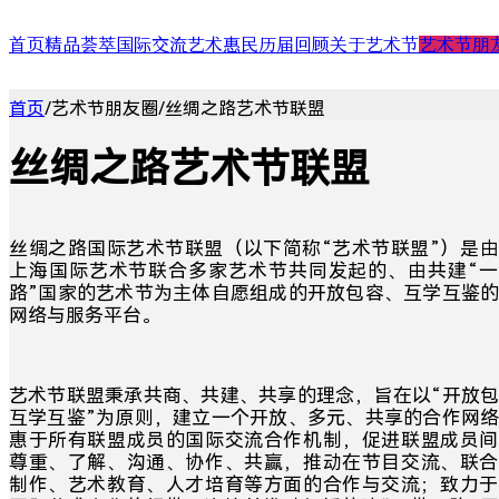
首页
精品荟萃
国际交流
艺术惠民
历届回顾
关于艺术节
艺术节朋
舞台演出
国际演艺大会
艺术天空
第二十四届（2025）
艺术节介绍
合作艺术家
首页
/
艺术节朋友圈
/
丝绸之路艺术节联盟
展/博览
国际对话
艺术教育
第二十三届（2024）
艺术节中心介绍
合作艺术院
扶青计划
项目出海
第二十二届（2023）
大事记
“扶青计划
城市联动
影响力指数致优榜单
丝绸之路艺
丝绸之路艺术节联盟
ARTRA自定艺
综合评估报告
合作伙伴 (20
丝绸之路国际艺术节联盟（以下简称“艺术节联盟”）是
上海国际艺术节联合多家艺术节共同发起的、由共建“一
路”国家的艺术节为主体自愿组成的开放包容、互学互鉴
网络与服务平台。
艺术节联盟秉承共商、共建、共享的理念，旨在以“开放
互学互鉴”为原则，建立一个开放、多元、共享的合作网
惠于所有联盟成员的国际交流合作机制，促进联盟成员间
尊重、了解、沟通、协作、共赢，推动在节目交流、联合
制作、艺术教育、人才培育等方面的合作与交流；致力于