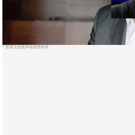
* 按英文姓名字母顺序排序