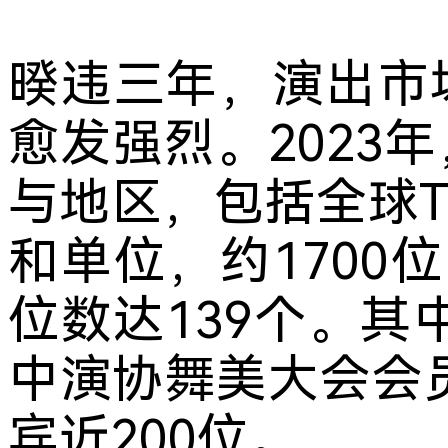
暌违三年，演出市
愈发强烈。2023
与地区，包括全球T
和单位，约1700
位数达139个。其
中演协舞美大会会员
宾近200位。