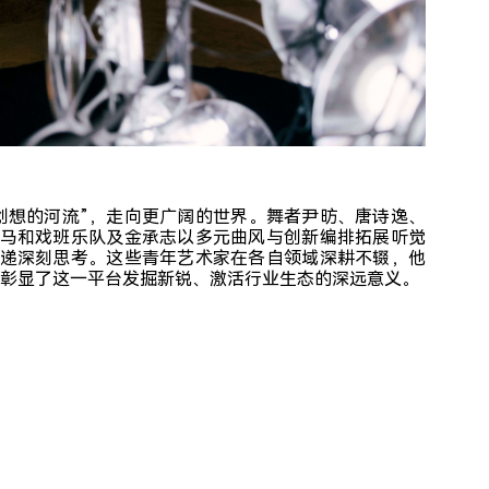
创想的河流”，走向更广阔的世界。舞者尹昉、唐诗逸、
马和戏班乐队及金承志以多元曲风与创新编排拓展听觉
递深刻思考。这些青年艺术家在各自领域深耕不辍，他
，更彰显了这一平台发掘新锐、激活行业生态的深远意义。