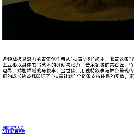
各领域极具潜力的青年创作者从“扶青计划”起步，顺着这条“
王亚彬以身体书写艺术的灵动与张力；音乐领域的常石磊、竹
边界；戏剧领域的马俊丰、金世佳，用独特叙事与舞台呈现传
们的成长轨迹既印证了 “扶青计划” 全链条支持体系的实效
快速入口
国际演艺大会
ARTRA自定艺