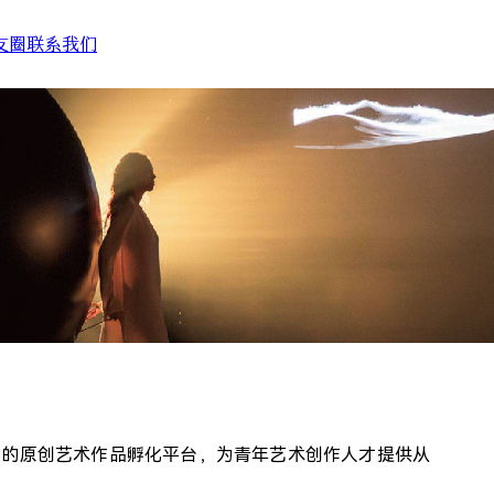
友圈
联系我们
简体中文
English
团
”艺委会
术节联盟
25)
合性的原创艺术作品孵化平台，为青年艺术创作人才提供从