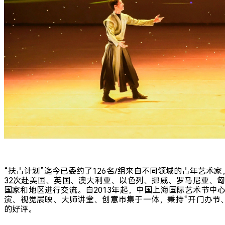
“扶青计划”迄今已委约了126名/组来自不同领域的青年艺术
32次赴美国、英国、澳大利亚、以色列、挪威、罗马尼亚、
国家和地区进行交流。自2013年起，中国上海国际艺术节中
演、视觉展映、大师讲堂、创意市集于一体，秉持“开门办节
的好评。