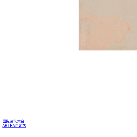
快速入口
国际演艺大会
ARTRA自定艺
上海对外文化交流有限公司
关注我们