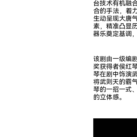
台技术有机融
合的手法，着力
生动呈现大唐
素，精准凸显
器乐奠定基调
该剧由一级编
奖获得者侯红
琴在剧中饰演
将武则天的霸
琴的一招一式
的立体感。